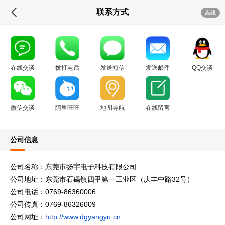
联系方式
离线
在线交谈
拨打电话
发送短信
发送邮件
QQ交谈
微信交谈
阿里旺旺
地图导航
在线留言
公司信息
公司名称：东莞市扬宇电子科技有限公司
公司地址：东莞市石碣镇四甲第一工业区（庆丰中路32号）
公司电话：0769-86360006
公司传真：0769-86326009
公司网址：
http://www.dgyangyu.cn