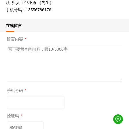
联 系 人：邹小勇 （先生）
手机号码：13556786176
在线留言
留言内容
*
手机号码
*
验证码
*