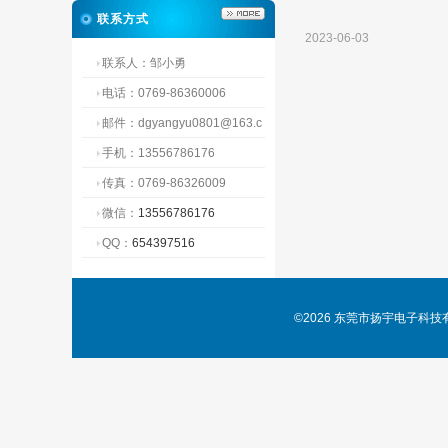
联系方式
2023-06-03
联系人：邹小勇
电话：0769-86360006
邮件：dgyangyu0801@163.c
om
手机：13556786176
传真：0769-86326009
微信：
13556786176
QQ：
654397516
©2026 东莞市扬宇电子科