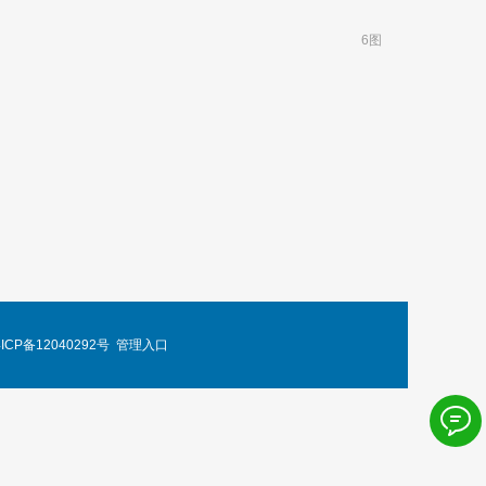
6图
ICP备12040292号
管理入口