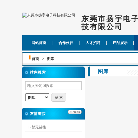
东莞市扬宇电
技有限公司
变压器骨架|磁环外壳|塑胶
网站首页
合作伙伴
人才招聘
产品展示
首页
>
图库
图库
站内搜索
友情链接
暂无链接