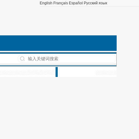
English
Français
Español
Русский язык