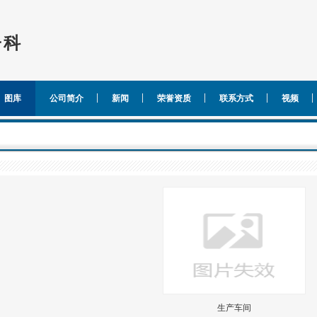
子科
图库
公司简介
新闻
荣誉资质
联系方式
视频
生产车间