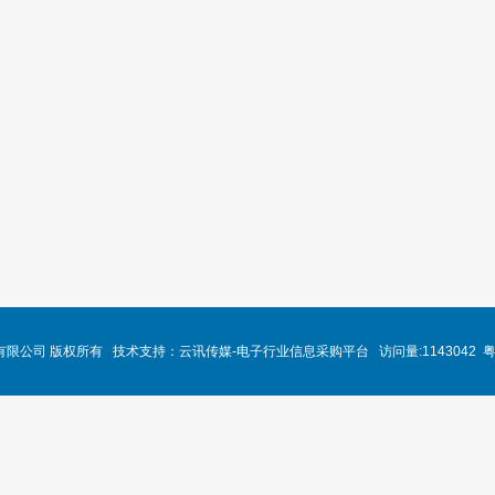
技有限公司 版权所有 技术支持：
云讯传媒-电子行业信息采购平台
访问量:1143042
粤