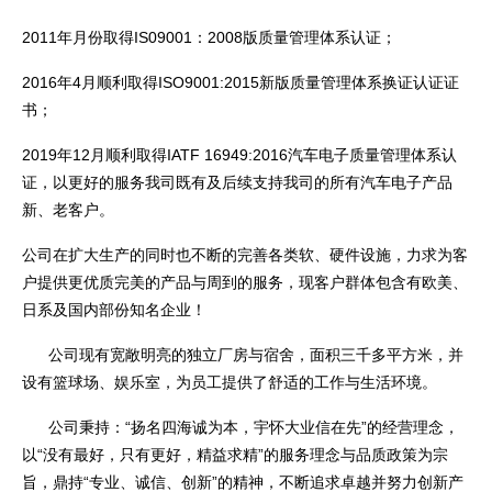
2011年月份取得IS09001：2008版质量管理体系认证；
2016年4月顺利取得ISO9001:2015新版质量管理体系换证认证证
书；
2019年12月顺利取得IATF 16949:2016汽车电子质量管理体系认
证，以更好的服务我司既有及后续支持我司的所有汽车电子产品
新、老客户。
公司在扩大生产的同时也不断的完善各类软、硬件设施，力求为客
户提供更优质完美的产品与周到的服务，现客户群体包含有欧美、
日系及国内部份知名企业！
公司现有宽敞明亮的独立厂房与宿舍，面积三千多平方米，并
设有篮球场、娱乐室，为员工提供了舒适的工作与生活环境。
公司秉持：“扬名四海诚为本，宇怀大业信在先”的经营理念，
以“没有最好，只有更好，精益求精”的服务理念与品质政策为宗
旨，鼎持“专业、诚信、创新”的精神，不断追求卓越并努力创新产