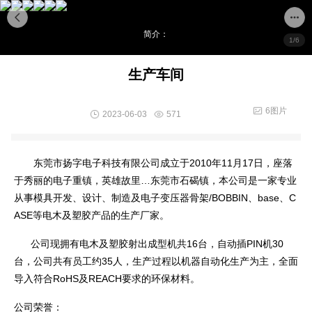
简介：
1/6
生产车间
6图片
2023-06-03
571
东莞市扬字电子科技有限公司成立于2010年11月17日，座落
于秀丽的电子重镇，英雄故里…东莞市石碣镇，本公司是一家专业
从事模具开发、设计、制造及电子变压器骨架/BOBBIN、ba
se、C
ASE等电木及塑胶产品的生产厂家。
公司现拥有电木及塑胶射出成型机共16台，自动插PIN机30
台，公司共有员工约35人，生产过程以机器自动化生产为主，全面
导入符合RoHS及REACH要求的环保材料。
公司荣誉：