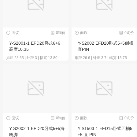
面议
0询价
面议
0询价
Y-S2001-1 EFD20卧式6+6
Y-S2002 EFD20卧式5+5侧插
高度10.35
直PIN
排距:28.35 | 针距:3 | 幅宽:13.80
排距:26.6 | 针距:3.7 | 幅宽:13.75
面议
0询价
面议
0询价
Y-S2002-1 EFD20卧式5+5海
Y-S1503-1 EFD15卧式四槽5
鸥脚
+5 直 PIN